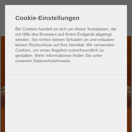
Zum
Zur
Seiteninhalt
Hauptnavigation
Cookie-Einstellungen
(1)
(2)
Bei Cookies handelt es sich um kleine Textdateien, die
mit Hilfe des Browsers auf Ihrem Endgerät abgelegt
werden. Sie richten keinen Schaden an und erlauben
keinen Rückschluss auf Ihre Identität. Wir verwenden
Cookies, um unser Angebot nutzerfreundlich zu
gestalten. Mehr Informationen finden Sie unter
unserem Datenschutzhinweis.
ur
eitreise
News: