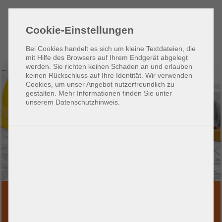
Zum
Zur
Seiteninhalt
Hauptnavigation
Cookie-Einstellungen
(1)
(2)
Bei Cookies handelt es sich um kleine Textdateien, die
mit Hilfe des Browsers auf Ihrem Endgerät abgelegt
werden. Sie richten keinen Schaden an und erlauben
keinen Rückschluss auf Ihre Identität. Wir verwenden
Cookies, um unser Angebot nutzerfreundlich zu
gestalten. Mehr Informationen finden Sie unter
unserem Datenschutzhinweis.
ur
eitreise
AUSSCHREIBUNGEN