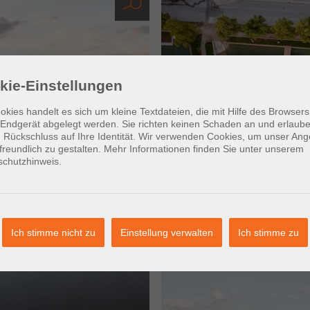
kie-Einstellungen
okies handelt es sich um kleine Textdateien, die mit Hilfe des Browsers
Endgerät abgelegt werden. Sie richten keinen Schaden an und erlaub
 Rückschluss auf Ihre Identität. Wir verwenden Cookies, um unser Ang
freundlich zu gestalten. Mehr Informationen finden Sie unter unserem
schutzhinweis.
Ich stimme nicht zu
Einstellung verwalten
Ich stimme zu