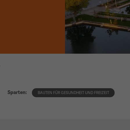
.
Sparten:
BAUTEN FÜR GESUNDHEIT UND FREIZEIT