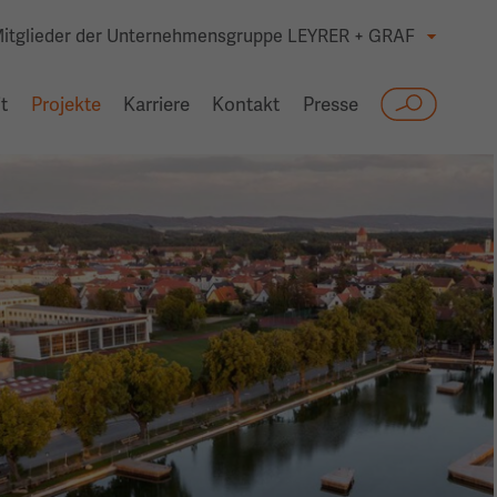
itglieder der Unternehmensgruppe LEYRER + GRAF
t
Projekte
Karriere
Kontakt
Presse
Suche
Zur
Zeitreise