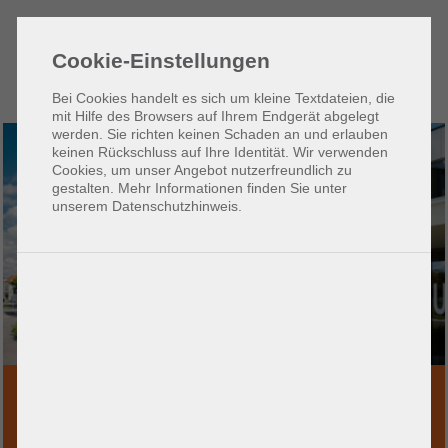
Zum
Zur
Seiteninhalt
Hauptnavigation
Cookie-Einstellungen
(1)
(2)
Bei Cookies handelt es sich um kleine Textdateien, die
mit Hilfe des Browsers auf Ihrem Endgerät abgelegt
werden. Sie richten keinen Schaden an und erlauben
keinen Rückschluss auf Ihre Identität. Wir verwenden
Cookies, um unser Angebot nutzerfreundlich zu
gestalten. Mehr Informationen finden Sie unter
unserem Datenschutzhinweis.
ur
eitreise
Projekt: