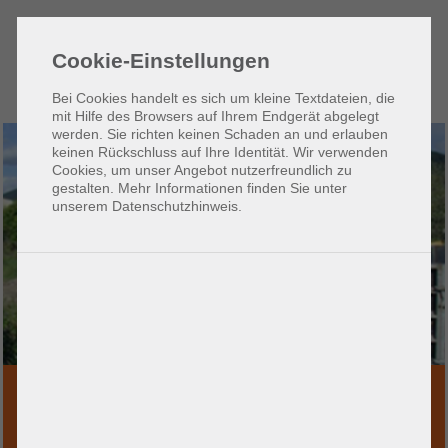
Zum
Zur
Seiteninhalt
Hauptnavigation
Cookie-Einstellungen
(1)
(2)
Bei Cookies handelt es sich um kleine Textdateien, die
mit Hilfe des Browsers auf Ihrem Endgerät abgelegt
werden. Sie richten keinen Schaden an und erlauben
keinen Rückschluss auf Ihre Identität. Wir verwenden
Cookies, um unser Angebot nutzerfreundlich zu
gestalten. Mehr Informationen finden Sie unter
unserem Datenschutzhinweis.
ur
eitreise
MOBILFUNKANLAGEN